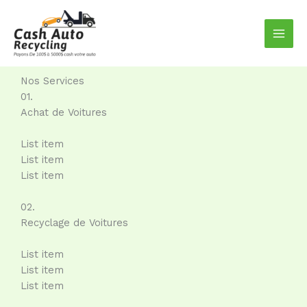
Aller
au
contenu
Nos Services
01.
Achat de Voitures
List item
List item
List item
02.
Recyclage de Voitures
List item
List item
List item