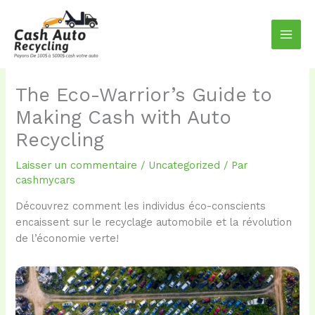
Aller
au
contenu
The Eco-Warrior’s Guide to
Making Cash with Auto
Recycling
Laisser un commentaire
/
Uncategorized
/ Par
cashmycars
Découvrez comment les individus éco-conscients
encaissent sur le recyclage automobile et la révolution
de l’économie verte!