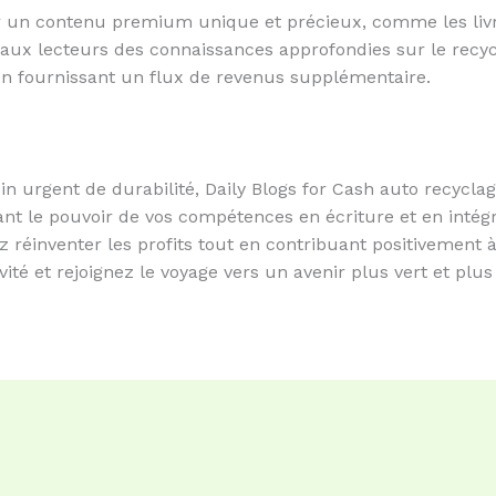
 un contenu premium unique et précieux, comme les livre
t aux lecteurs des connaissances approfondies sur le recy
n fournissant un flux de revenus supplémentaire.
n urgent de durabilité, Daily Blogs for Cash auto recyc
ant le pouvoir de vos compétences en écriture et en intégr
réinventer les profits tout en contribuant positivement à
ité et rejoignez le voyage vers un avenir plus vert et plus