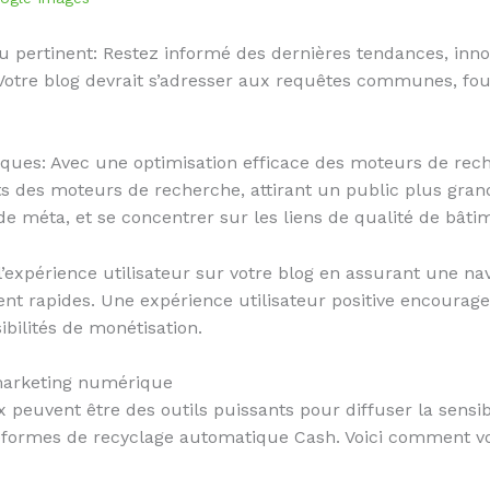
u pertinent: Restez informé des dernières tendances, inno
otre blog devrait s’adresser aux requêtes communes, fourn
iques: Avec une optimisation efficace des moteurs de rec
ts des moteurs de recherche, attirant un public plus gran
de méta, et se concentrer sur les liens de qualité de bâti
 l’expérience utilisateur sur votre blog en assurant une na
t rapides. Une expérience utilisateur positive encourager
bilités de monétisation.
marketing numérique
euvent être des outils puissants pour diffuser la sensibil
ateformes de recyclage automatique Cash. Voici comment 