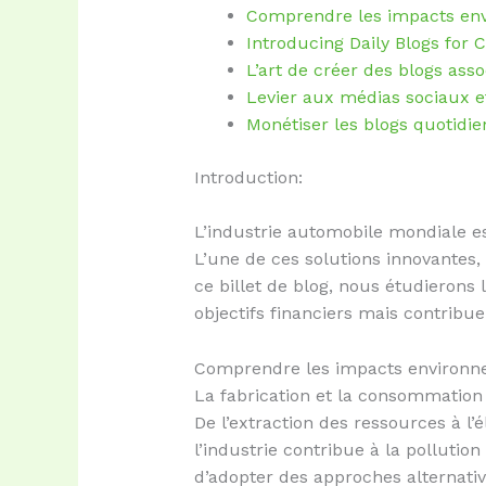
Comprendre les impacts env
Introducing Daily Blogs for 
L’art de créer des blogs assoc
Levier aux médias sociaux 
Monétiser les blogs quotidie
Introduction:
L’industrie automobile mondiale e
L’une de ces solutions innovantes,
ce billet de blog, nous étudierons
objectifs financiers mais contribu
Comprendre les impacts environne
La fabrication et la consommation
De l’extraction des ressources à l’é
l’industrie contribue à la pollutio
d’adopter des approches alternat