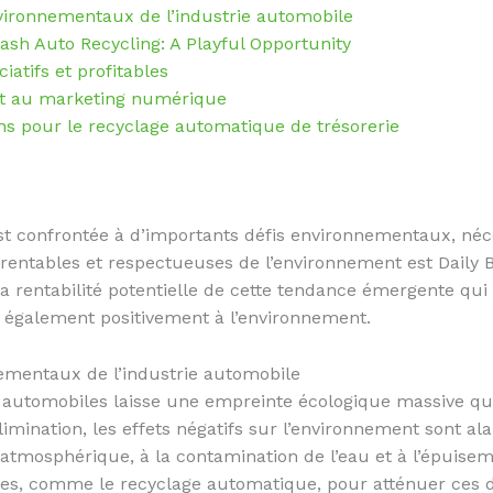
ironnementaux de l’industrie automobile
Cash Auto Recycling: A Playful Opportunity
iatifs et profitables
et au marketing numérique
ns pour le recyclage automatique de trésorerie
st confrontée à d’importants défis environnementaux, néce
 rentables et respectueuses de l’environnement est Daily 
 la rentabilité potentielle de cette tendance émergente qu
e également positivement à l’environnement.
mentaux de l’industrie automobile
 automobiles laisse une empreinte écologique massive qui
limination, les effets négatifs sur l’environnement sont al
n atmosphérique, à la contamination de l’eau et à l’épuise
ives, comme le recyclage automatique, pour atténuer c