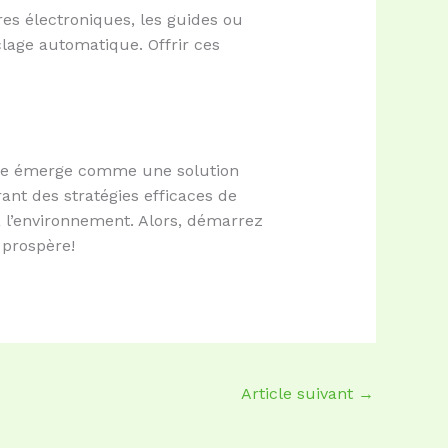
s électroniques, les guides ou
clage automatique. Offrir ces
lage émerge comme une solution
ant des stratégies efficaces de
 l’environnement. Alors, démarrez
 prospère!
Article suivant
→