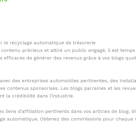
r le recyclage automatique de trésorerie
ontenu précieux et attiré un public engagé, il est temps 
s efficaces de générer des revenus grâce à vos blogs quot
 avec des entreprises automobiles pertinentes, des install
s contenus sponsorisés. Les blogs parrainés et les revu
 la crédibilité dans l’industrie.
s liens d’affiliation pertinents dans vos articles de blog, d
clage automatique. Obtenez des commissions pour chaque 