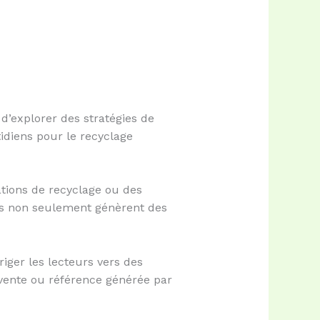
d’explorer des stratégies de
idiens pour le recyclage
ations de recyclage ou des
es non seulement génèrent des
iriger les lecteurs vers des
vente ou référence générée par