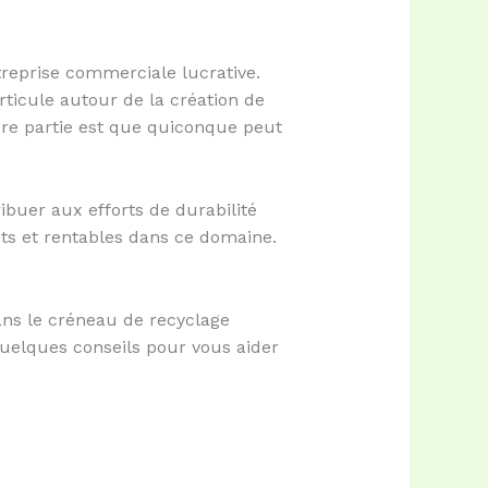
treprise commerciale lucrative.
ticule autour de la création de
ure partie est que quiconque peut
buer aux efforts de durabilité
nts et rentables dans ce domaine.
dans le créneau de recyclage
quelques conseils pour vous aider