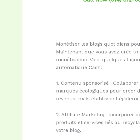
Monétiser les blogs quotidiens pou
Maintenant que vous avez créé un c
monétisation. Voici quelques façon
automatique Cash:
1. Contenu sponsorisé : Collaborer
marques écologiques pour créer de
revenus, mais établissent également
2. Affiliate Marketing: Incorporer de
produits et services liés au recy
votre blog.