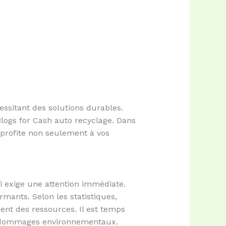
ssitant des solutions durables.
Blogs for Cash auto recyclage. Dans
i profite non seulement à vos
 exige une attention immédiate.
armants. Selon les statistiques,
ment des ressources. Il est temps
es dommages environnementaux.