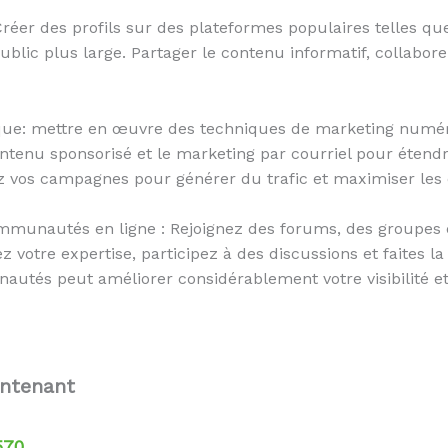
 Créer des profils sur des plateformes populaires telles qu
blic plus large. Partager le contenu informatif, collabore
rique: mettre en œuvre des techniques de marketing numér
ontenu sponsorisé et le marketing par courriel pour étendr
 vos campagnes pour générer du trafic et maximiser les 
mmunautés en ligne : Rejoignez des forums, des groupes 
 votre expertise, participez à des discussions et faites l
tés peut améliorer considérablement votre visibilité et 
intenant
570