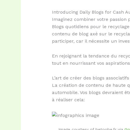
Introducing Daily Blogs for Cash A
Imaginez combiner votre passion po
Blogs quotidiens pour le recyclage
contenu de blog axé sur le recycl
participer, car il nécessite un inve
En rejoignant la tendance du recyc
tout en nourrissant vos aspiration
L’art de créer des blogs associatifs
La création de contenu de haute qua
automobile. Vos blogs devraient êt
à réaliser cela:
Image courtesy of betoobe.fr via
Go