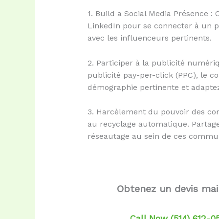
1. Build a Social Media Présence :
LinkedIn pour se connecter à un pu
avec les influenceurs pertinents.
2. Participer à la publicité numé
publicité pay-per-click (PPC), le c
démographie pertinente et adaptez
3. Harcèlement du pouvoir des co
au recyclage automatique. Partagez
réseautage au sein de ces communau
Obtenez un devis ma
Call Now (514) 612-0