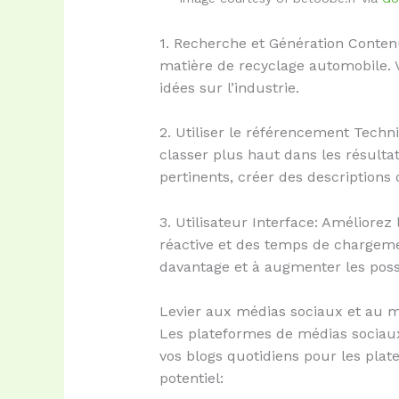
1. Recherche et Génération Conten
matière de recyclage automobile. V
idées sur l’industrie.
2. Utiliser le référencement Techn
classer plus haut dans les résulta
pertinents, créer des descriptions 
3. Utilisateur Interface: Améliorez
réactive et des temps de chargemen
davantage et à augmenter les possi
Levier aux médias sociaux et au 
Les plateformes de médias sociaux p
vos blogs quotidiens pour les pl
potentiel: