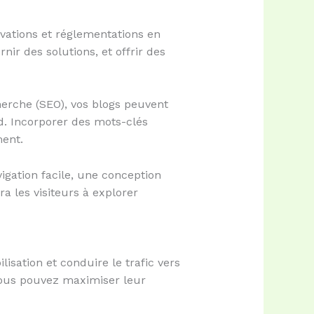
vations et réglementations en
ir des solutions, et offrir des
herche (SEO), vos blogs peuvent
d. Incorporer des mots-clés
ment.
vigation facile, une conception
a les visiteurs à explorer
isation et conduire le trafic vers
vous pouvez maximiser leur