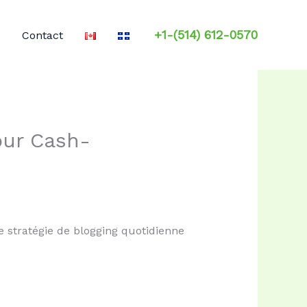
+1-(514) 612-0570
Contact
our Cash-
 stratégie de blogging quotidienne