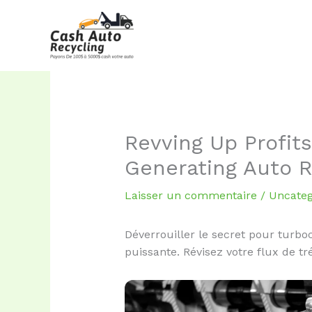
Aller
au
contenu
Revving Up Profit
Generating Auto R
Laisser un commentaire
/
Uncateg
Déverrouiller le secret pour turb
puissante. Révisez votre flux de tr