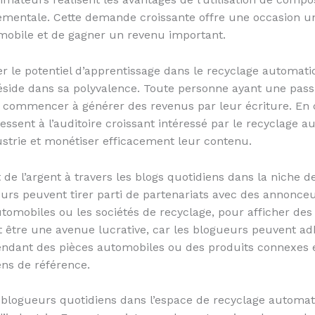
nementale. Cette demande croissante offre une occasion u
omobile et de gagner un revenu important.
r le potentiel d’apprentissage dans le recyclage automat
éside dans sa polyvalence. Toute personne ayant une pas
t commencer à générer des revenus par leur écriture. En c
essent à l’auditoire croissant intéressé par le recyclage 
strie et monétiser efficacement leur contenu.
 l’argent à travers les blogs quotidiens dans la niche 
eurs peuvent tirer parti de partenariats avec des annonceur
omobiles ou les sociétés de recyclage, pour afficher des 
eut être une avenue lucrative, car les blogueurs peuvent
s vendant des pièces automobiles ou des produits connexe
ens de référence.
 blogueurs quotidiens dans l’espace de recyclage automat