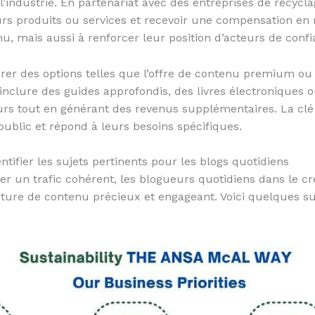
l’industrie. En partenariat avec des entreprises de recycla
s produits ou services et recevoir une compensation en 
 mais aussi à renforcer leur position d’acteurs de confia
orer des options telles que l’offre de contenu premium ou
inclure des guides approfondis, des livres électroniques 
eurs tout en générant des revenus supplémentaires. La clé
public et répond à leurs besoins spécifiques.
ntifier les sujets pertinents pour les blogs quotidiens
rer un trafic cohérent, les blogueurs quotidiens dans le
iture de contenu précieux et engageant. Voici quelques suj