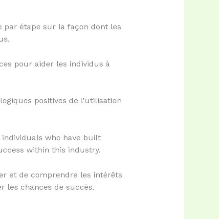
 par étape sur la façon dont les
us.
ces pour aider les individus à
iques positives de l’utilisation
 individuals who have built
ccess within this industry.
er et de comprendre les intérêts
r les chances de succès.