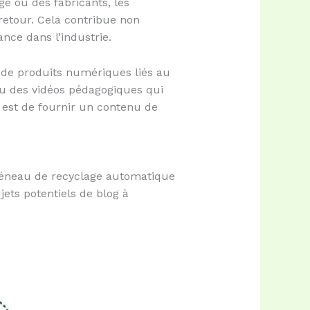
ge ou des fabricants, les
retour. Cela contribue non
nce dans l’industrie.
 de produits numériques liés au
ou des vidéos pédagogiques qui
 est de fournir un contenu de
 créneau de recyclage automatique
ets potentiels de blog à