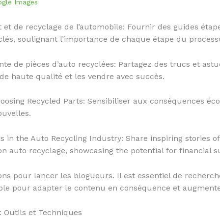
gle Images
t de recyclage de l’automobile: Fournir des guides étape
clés, soulignant l’importance de chaque étape du process
vente de pièces d’auto recyclées: Partagez des trucs et astu
de haute qualité et les vendre avec succès.
osing Recycled Parts: Sensibiliser aux conséquences écolog
ouvelles.
 in the Auto Recycling Industry: Share inspiring stories of
n auto recyclage, showcasing the potential for financial su
s pour lancer les blogueurs. Il est essentiel de recherch
ible pour adapter le contenu en conséquence et augmente
: Outils et Techniques