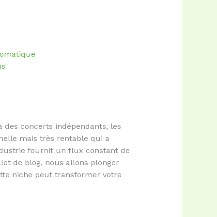
utomatique
ns
s à des concerts indépendants, les
nelle mais très rentable qui a
ustrie fournit un flux constant de
let de blog, nous allons plonger
te niche peut transformer votre