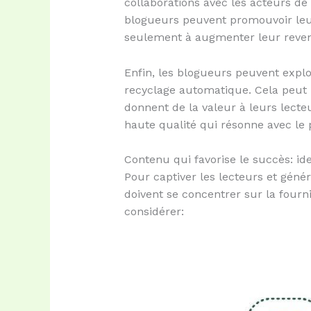
collaborations avec les acteurs de 
blogueurs peuvent promouvoir leur
seulement à augmenter leur revenu,
Enfin, les blogueurs peuvent expl
recyclage automatique. Cela peut 
donnent de la valeur à leurs lect
haute qualité qui résonne avec le 
Contenu qui favorise le succès: ide
Pour captiver les lecteurs et géné
doivent se concentrer sur la fourn
considérer: