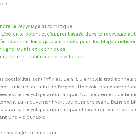
xels
endre le recyclage automatique
Libérer le potentiel d’apprentissage dans le recyclage a
s: identifier les sujets pertinents pour les blogs quotidie
 ligne: Outils et Techniques
long terme : cohérence et évolution
es possibilités sont infinies. De 9 à 5 emplois traditionnel
çons uniques de faire de l’argent. Une voie non convention
ées est le recyclage automatique. Non seulement cette ind
alement au mouvement vert toujours croissant. Dans ce bil
s pour le recyclage automatique et explorer comment cet
sant une vie durable.
le recyclage automatique