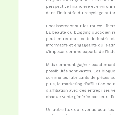
perspective financière et environ
dans l’industrie du recyclage aut
Encaissement sur les roues: Libére
La beauté du blogging quotidien r
peut entrer dans cette industrie e
informatifs et engageants qui s’adr
s’imposer comme experts de l’indu
Mais comment gagner exactement de
possibilités sont vastes. Les blogu
comme les fabricants de pièces aut
plus, le marketing d’affiliation p
d’affiliation avec des entreprise
chaque vente générée par leurs li
Un autre flux de revenus pour les