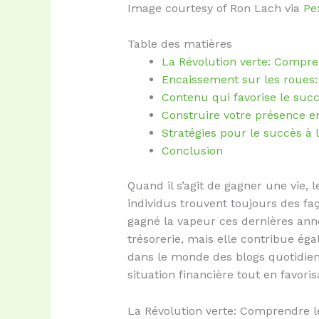
Image courtesy of Ron Lach via
Pe
Table des matières
La Révolution verte: Compr
Encaissement sur les roues: 
Contenu qui favorise le succè
Construire votre présence en
Stratégies pour le succès à 
Conclusion
Quand il s’agit de gagner une vie, l
individus trouvent toujours des fa
gagné la vapeur ces dernières ann
trésorerie, mais elle contribue ég
dans le monde des blogs quotidien
situation financière tout en favori
La Révolution verte: Comprendre 