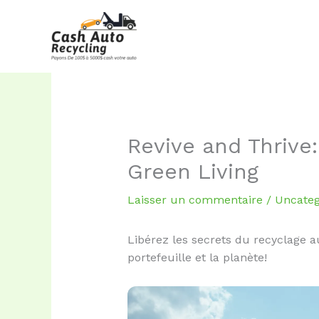
Aller
au
contenu
Revive and Thrive
Green Living
Laisser un commentaire
/
Uncateg
Libérez les secrets du recyclage 
portefeuille et la planète!