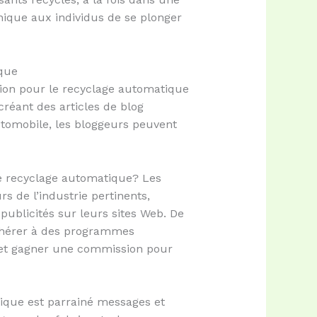
nique aux individus de se plonger
ique
sion pour le recyclage automatique
réant des articles de blog
automobile, les bloggeurs peuvent
de recyclage automatique? Les
s de l’industrie pertinents,
publicités sur leurs sites Web. De
 adhérer à des programmes
s et gagner une commission pour
ique est parrainé messages et