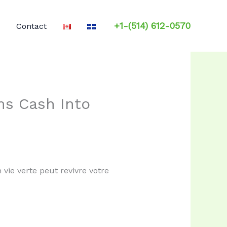
+1-(514) 612-0570
Contact
ms Cash Into
ie verte peut revivre votre