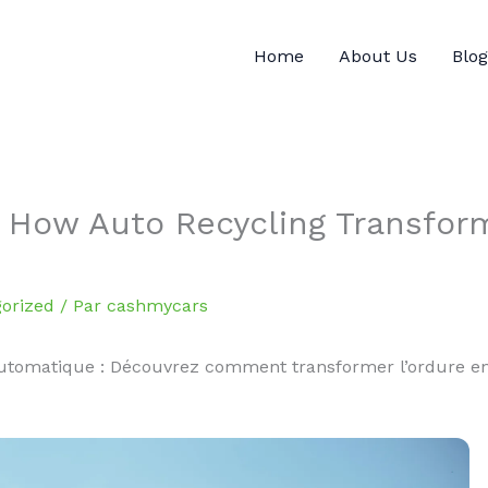
Home
About Us
Blog
: How Auto Recycling Transfor
orized
/ Par
cashmycars
automatique : Découvrez comment transformer l’ordure en v