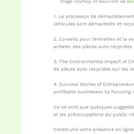
Image courtesy of issuu.com via
Goo
1. Le processus de démantèlement e
véhicules sont démantelés et recy
2. Conseils pour l’entretien et la 
acheter des pièces auto recyclées 
3. The Environmental Impact of Cho
de pièces auto recyclées sur les n
4. Success Stories of Entrepreneurs
profitable businesses by focusing o
Ce ne sont que quelques suggestion
et les préoccupations du public c
Construire votre présence en ligne