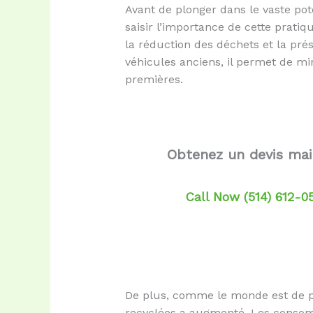
Avant de plonger dans le vaste pote
saisir l’importance de cette prati
la réduction des déchets et la pré
véhicules anciens, il permet de mi
premières.
Obtenez un devis ma
Call Now (514) 612-0
De plus, comme le monde est de pl
recyclées a augmenté. Les consomma