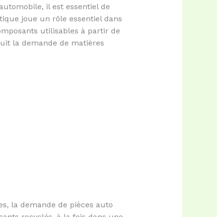
utomobile, il est essentiel de
ique joue un rôle essentiel dans
mposants utilisables à partir de
éduit la demande de matières
es, la demande de pièces auto
ants recyclés, à la fois dans une