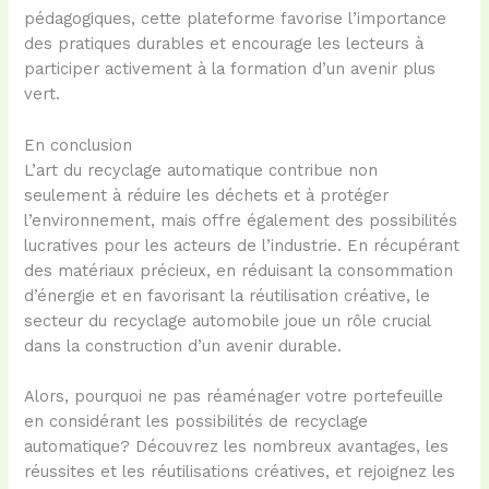
pédagogiques, cette plateforme favorise l’importance
des pratiques durables et encourage les lecteurs à
participer activement à la formation d’un avenir plus
vert.
En conclusion
L’art du recyclage automatique contribue non
seulement à réduire les déchets et à protéger
l’environnement, mais offre également des possibilités
lucratives pour les acteurs de l’industrie. En récupérant
des matériaux précieux, en réduisant la consommation
d’énergie et en favorisant la réutilisation créative, le
secteur du recyclage automobile joue un rôle crucial
dans la construction d’un avenir durable.
Alors, pourquoi ne pas réaménager votre portefeuille
en considérant les possibilités de recyclage
automatique? Découvrez les nombreux avantages, les
réussites et les réutilisations créatives, et rejoignez les