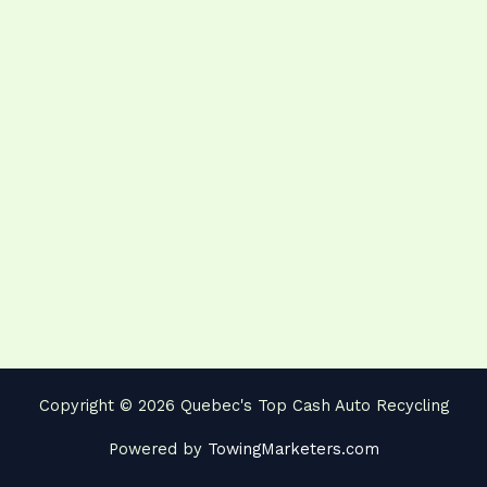
Copyright © 2026 Quebec's Top Cash Auto Recycling
Powered by
TowingMarketers.com