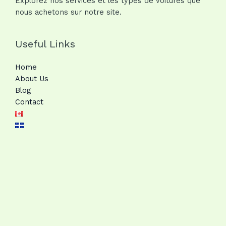
Explorez nos services et les types de voitures que
nous achetons sur notre site.
Useful Links
Home
About Us
Blog
Contact