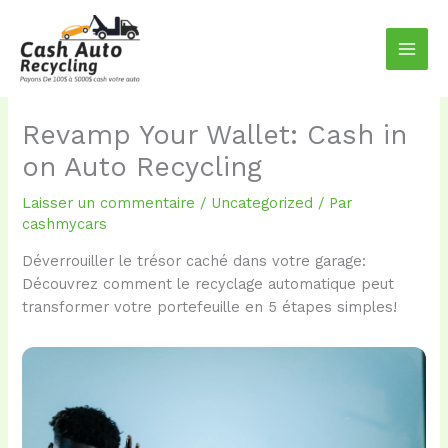
Aller
au
contenu
Revamp Your Wallet: Cash in
on Auto Recycling
Laisser un commentaire
/
Uncategorized
/ Par
cashmycars
Déverrouiller le trésor caché dans votre garage:
Découvrez comment le recyclage automatique peut
transformer votre portefeuille en 5 étapes simples!