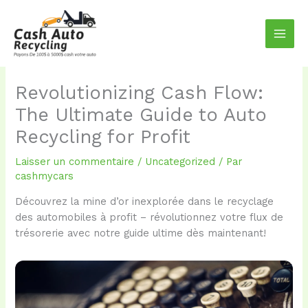
Aller
au
contenu
Revolutionizing Cash Flow:
The Ultimate Guide to Auto
Recycling for Profit
Laisser un commentaire
/
Uncategorized
/ Par
cashmycars
Découvrez la mine d’or inexplorée dans le recyclage
des automobiles à profit – révolutionnez votre flux de
trésorerie avec notre guide ultime dès maintenant!