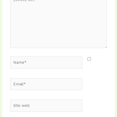
ici…
Name*
Email*
Site
web