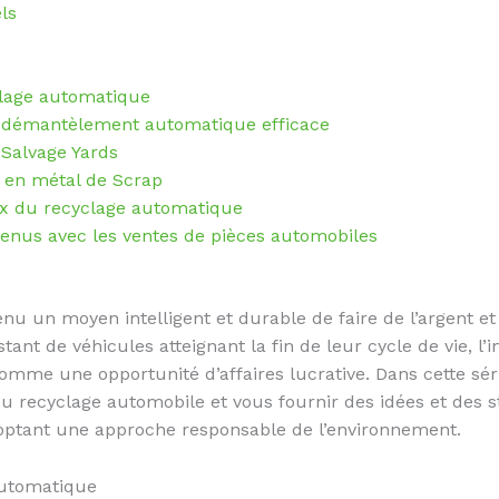
ls
lage automatique
le démantèlement automatique efficace
 Salvage Yards
s en métal de Scrap
x du recyclage automatique
revenus avec les ventes de pièces automobiles
u un moyen intelligent et durable de faire de l’argent et
tant de véhicules atteignant la fin de leur cycle de vie, l’
comme une opportunité d’affaires lucrative. Dans cette sér
u recyclage automobile et vous fournir des idées et des s
adoptant une approche responsable de l’environnement.
utomatique