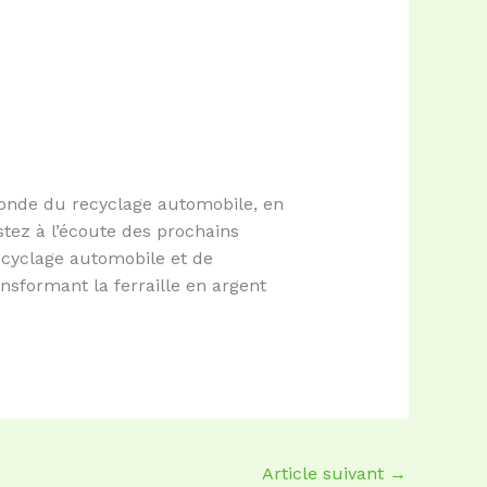
 monde du recyclage automobile, en
stez à l’écoute des prochains
ecyclage automobile et de
sformant la ferraille en argent
Article suivant
→