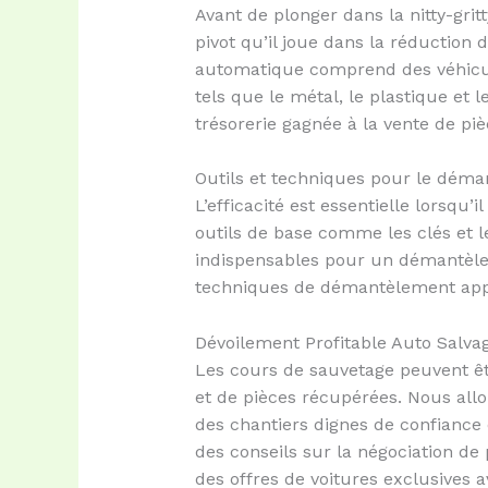
Avant de plonger dans la nitty-gri
pivot qu’il joue dans la réduction
automatique comprend des véhicule
tels que le métal, le plastique et 
trésorerie gagnée à la vente de pièc
Outils et techniques pour le dém
L’efficacité est essentielle lorsqu
outils de base comme les clés et l
indispensables pour un démantèlem
techniques de démantèlement appro
Dévoilement Profitable Auto Salva
Les cours de sauvetage peuvent êt
et de pièces récupérées. Nous all
des chantiers dignes de confiance 
des conseils sur la négociation de
des offres de voitures exclusives 