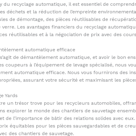
tty du recyclage automatique, il est essentiel de comprend
 des déchets et la réduction de l’empreinte environnementa
s de démontage, des pièces réutilisables de récupérati
le verre. Les avantages financiers du recyclage automatique
es réutilisables et à la négociation de prix avec des cours 
antèlement automatique efficace
’il s’agit de démantèlement automatique, et avoir le bon ens
es coupeurs à l’équipement de levage spécialisé, nous vous
ent automatique efficace. Nous vous fournirons des inst
priées, assurant votre sécurité et maximisant les pièce
ge Yards
re un trésor trove pour les recycleurs automobiles, offr
ons explorer le monde des chantiers de sauvetage ensembl
et de l’importance de bâtir des relations solides avec eux
 prix équitables pour les pièces sauvegardables et de creu
avec des chantiers de sauvetage.