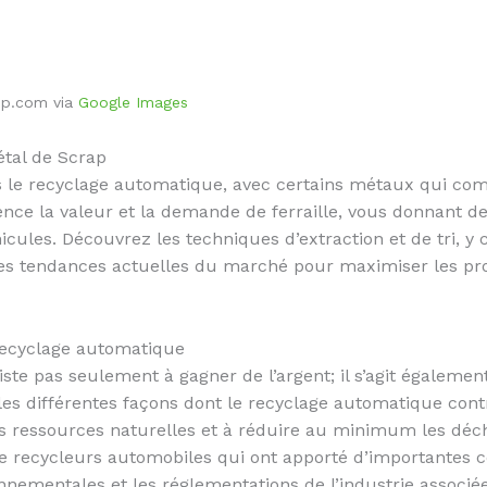
up.com via
Google Images
étal de Scrap
ns le recyclage automatique, avec certains métaux qui c
nce la valeur et la demande de ferraille, vous donnant de
cules. Découvrez les techniques d’extraction et de tri, y c
les tendances actuelles du marché pour maximiser les pro
ecyclage automatique
te pas seulement à gagner de l’argent; il s’agit également
es différentes façons dont le recyclage automatique cont
les ressources naturelles et à réduire au minimum les déc
de recycleurs automobiles qui ont apporté d’importantes 
onnementales et les réglementations de l’industrie associ