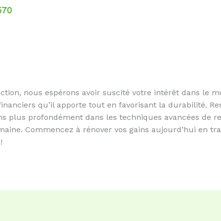
570
ction, nous espérons avoir suscité votre intérêt dans le
nanciers qu’il apporte tout en favorisant la durabilité. Re
ons plus profondément dans les techniques avancées de r
maine. Commencez à rénover vos gains aujourd’hui en tran
!