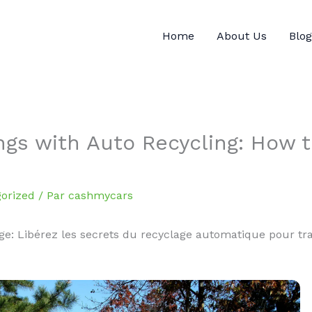
Home
About Us
Blog
ngs with Auto Recycling: How t
orized
/ Par
cashmycars
ge: Libérez les secrets du recyclage automatique pour tr