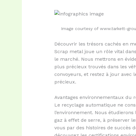
Image courtesy of www.tarkett-gro
Découvrir les trésors cachés en m
Scrap metal joue un rôle vital da
le marché. Nous mettrons en évide
plus précieux trouvés dans les véhi
convoyeurs, et restez à jour avec 
précieux.
Avantages environnementaux du r
Le recyclage automatique ne consis
l’environnement. Nous étudierons l
gaz à effet de serre, à préserver 
vous par des histoires de succès 
découvrez les certifications envir