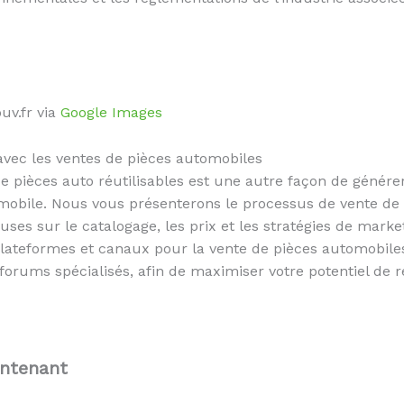
uv.fr via
Google Images
 avec les ventes de pièces automobiles
 de pièces auto réutilisables est une autre façon de géné
omobile. Nous vous présenterons le processus de vente de
ses sur le catalogage, les prix et les stratégies de marke
plateformes et canaux pour la vente de pièces automobil
 forums spécialisés, afin de maximiser votre potentiel de 
intenant