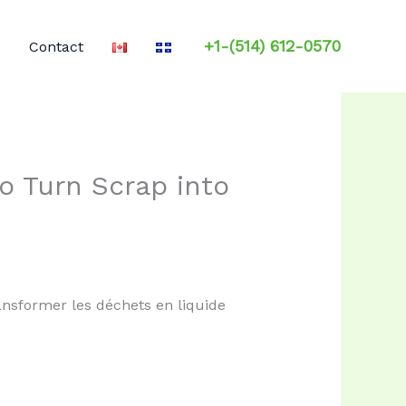
+1-(514) 612-0570
Contact
o Turn Scrap into
ansformer les déchets en liquide