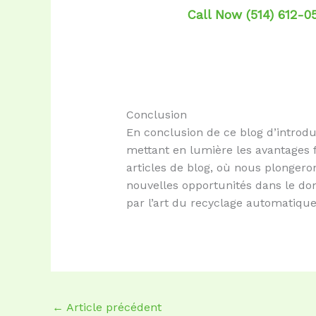
Call Now (514) 612-0
Conclusion
En conclusion de ce blog d’introdu
mettant en lumière les avantages fi
articles de blog, où nous plonger
nouvelles opportunités dans le do
par l’art du recyclage automatique
←
Article précédent