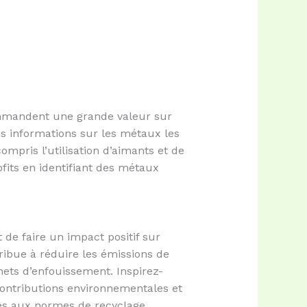
ommandent une grande valeur sur
s informations sur les métaux les
ompris l’utilisation d’aimants et de
fits en identifiant des métaux
 de faire un impact positif sur
ribue à réduire les émissions de
hets d’enfouissement. Inspirez-
contributions environnementales et
ées aux normes de recyclage