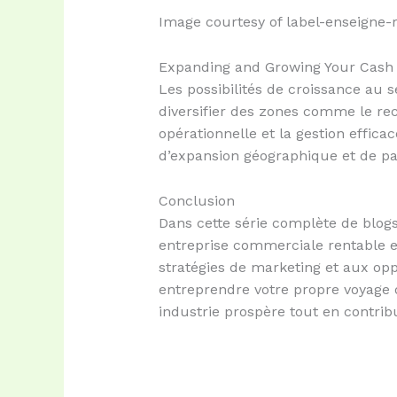
Image courtesy of label-enseigne
Expanding and Growing Your Cash 
Les possibilités de croissance au 
diversifier des zones comme le recy
opérationnelle et la gestion effica
d’expansion géographique et de par
Conclusion
Dans cette série complète de blog
entreprise commerciale rentable e
stratégies de marketing et aux opp
entreprendre votre propre voyage d
industrie prospère tout en contrib