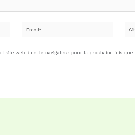
Email*
Site
web
et site web dans le navigateur pour la prochaine fois que