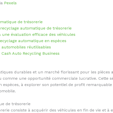
ia
Pexels
matique de trésorerie
 recyclage automatique de trésorerie
à une évaluation efficace des véhicules
 recyclage automatique en espèces
 automobiles réutilisables
 Cash Auto Recycling Business
tiques durables et un marché florissant pour les pièces 
u comme une opportunité commerciale lucrative. Cette sér
espèces, à explorer son potentiel de profit remarquable 
tomobile.
e de trésorerie
rie consiste à acquérir des véhicules en fin de vie et à ex