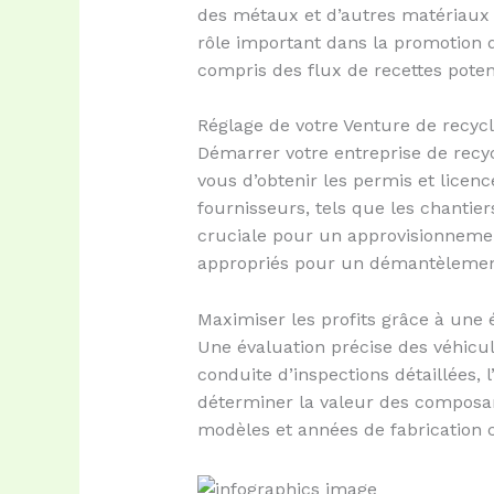
des métaux et d’autres matériaux p
rôle important dans la promotion de
compris des flux de recettes pote
Réglage de votre Venture de recyc
Démarrer votre entreprise de recy
vous d’obtenir les permis et licen
fournisseurs, tels que les chantier
cruciale pour un approvisionnement
appropriés pour un démantèlement
Maximiser les profits grâce à une 
Une évaluation précise des véhicul
conduite d’inspections détaillées, l
déterminer la valeur des composan
modèles et années de fabrication c