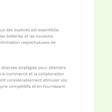
e des espèces est essentielle.
s batteries et les coussins
’élimination respectueuses de
diverses stratégies pour atteindre
mes e-commerce et la collaboration
vent considérablement stimuler vos
rix compétitifs et en fournissant