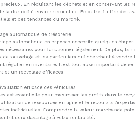
récieux. En réduisant les déchets et en conservant les r
 la durabilité environnementale. En outre, il offre des av
ntiels et des tendances du marché.
lage automatique de trésorerie
clage automatique en espèces nécessite quelques étapes e
ces nécessaires pour fonctionner légalement. De plus, la m
s de sauvetage et les particuliers qui cherchent à vendre 
 régulier en inventaire. Il est tout aussi important de se
 et un recyclage efficaces.
évaluation efficace des véhicules
es est essentielle pour maximiser les profits dans le rec
’utilisation de ressources en ligne et le recours à l’experti
tes individuelles. Comprendre la valeur marchande poten
ontribuera davantage à votre rentabilité.