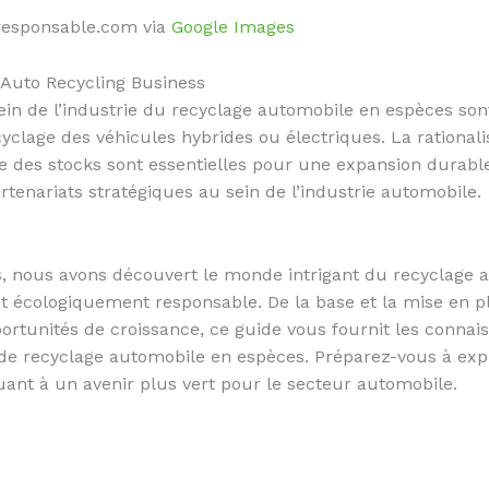
-responsable.com via
Google Images
Auto Recycling Business
sein de l’industrie du recyclage automobile en espèces so
clage des véhicules hybrides ou électriques. La rationalis
ce des stocks sont essentielles pour une expansion durable
tenariats stratégiques au sein de l’industrie automobile.
s, nous avons découvert le monde intrigant du recyclage 
t écologiquement responsable. De la base et la mise en p
ortunités de croissance, ce guide vous fournit les conna
e recyclage automobile en espèces. Préparez-vous à exploi
uant à un avenir plus vert pour le secteur automobile.