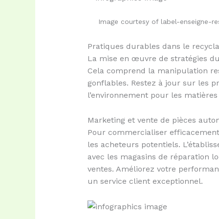
Image courtesy of label-enseigne-r
Pratiques durables dans le recyc
La mise en œuvre de stratégies du
Cela comprend la manipulation resp
gonflables. Restez à jour sur les 
l’environnement pour les matières 
Marketing et vente de pièces autom
Pour commercialiser efficacement 
les acheteurs potentiels. L’établi
avec les magasins de réparation l
ventes. Améliorez votre performanc
un service client exceptionnel.