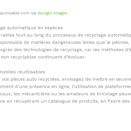
esponsable.com via
Google Images
lage automatique en espèces
rables tout au long du processus de recyclage automatiqu
onsable de matières dangereuses telles que le pétrole, le
progrès des technologies de recyclage, car les méthodes d
non recyclables continuent d’évoluer.
obiles réutilisables
vos pièces auto recyclées, envisagez de mettre en œuvre 
ssement d’une présence en ligne, l’utilisation de platefor
ocaux, les mécaniciens ou les amateurs de bricolage peu
e en récupérant un catalogue de produits, en fixant des p