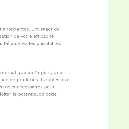
nt abondantes. Envisager de
ation de votre efficacité
. Découvrez les possibilités
automatique de l’argent, une
lace de pratiques durables aux
issances nécessaires pour
ter le potentiel de cette