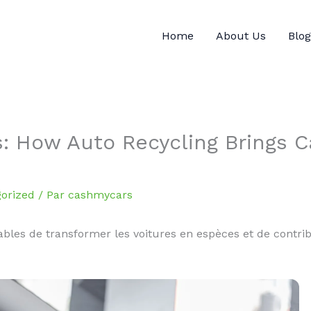
Home
About Us
Blog
s: How Auto Recycling Brings 
orized
/ Par
cashmycars
bles de transformer les voitures en espèces et de contrib