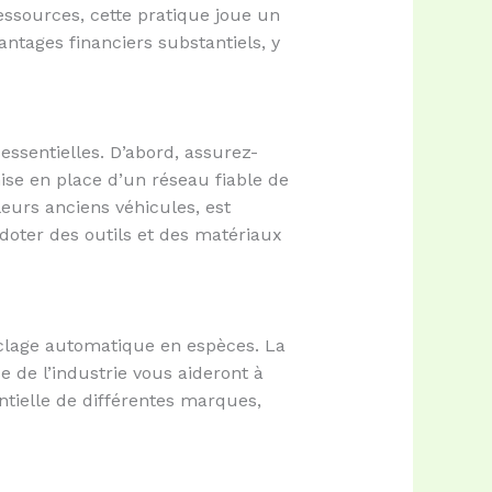
essources, cette pratique joue un
antages financiers substantiels, y
ssentielles. D’abord, assurez-
ise en place d’un réseau fiable de
leurs anciens véhicules, est
 doter des outils et des matériaux
yclage automatique en espèces. La
se de l’industrie vous aideront à
tielle de différentes marques,