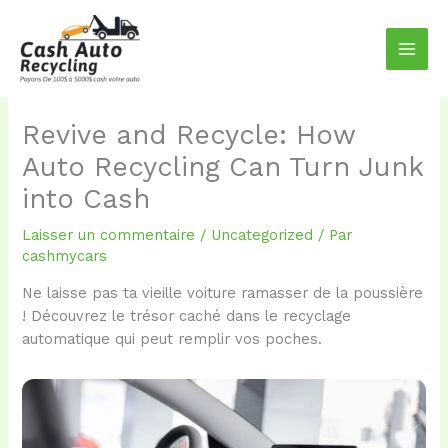
Aller
au
contenu
Revive and Recycle: How
Auto Recycling Can Turn Junk
into Cash
Laisser un commentaire
/
Uncategorized
/ Par
cashmycars
Ne laisse pas ta vieille voiture ramasser de la poussière
! Découvrez le trésor caché dans le recyclage
automatique qui peut remplir vos poches.