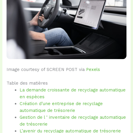
Image courtesy of SCREEN POST via
Pexels
Table des matières
La demande croissante de recyclage automatique
en espèces
Création d’une entreprise de recyclage
automatique de trésorerie
Gestion de l ‘ inventaire de recyclage automatique
de trésorerie
L’avenir du recyclage automatique de trésorerie