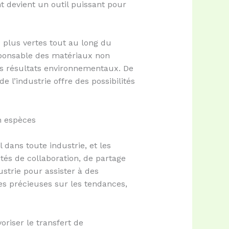
t devient un outil puissant pour
s plus vertes tout au long du
esponsable des matériaux non
rs résultats environnementaux. De
e l’industrie offre des possibilités
n espèces
dans toute industrie, et les
tés de collaboration, de partage
strie pour assister à des
es précieuses sur les tendances,
oriser le transfert de