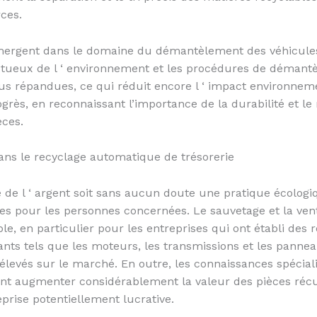
ces.
mergent dans le domaine du démantèlement des véhicules.
pectueux de l ‘ environnement et les procédures de démant
us répandues, ce qui réduit encore l ‘ impact environnem
ogrès, en reconnaissant l’importance de la durabilité et le 
èces.
dans le recyclage automatique de trésorerie
 de l ‘ argent soit sans aucun doute une pratique écologi
ives pour les personnes concernées. Le sauvetage et la ve
le, en particulier pour les entreprises qui ont établi des
ants tels que les moteurs, les transmissions et les panne
élevés sur le marché. En outre, les connaissances spéciali
 augmenter considérablement la valeur des pièces récup
rise potentiellement lucrative.