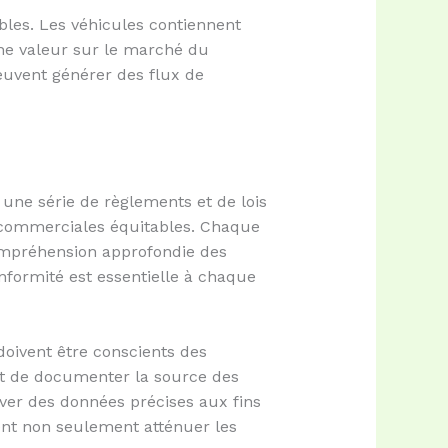
ables. Les véhicules contiennent
une valeur sur le marché du
euvent générer des flux de
 une série de règlements et de lois
s commerciales équitables. Chaque
compréhension approfondie des
onformité est essentielle à chaque
oivent être conscients des
ent de documenter la source des
ver des données précises aux fins
ent non seulement atténuer les