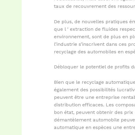
taux de recouvrement des ressour
De plus, de nouvelles pratiques é
que l ‘ extraction de fluides res
environnement, sont de plus en pl
l’industrie s’inscrivent dans ces pr
recyclage des automobiles en esp
Débloquer le potentiel de profits 
Bien que le recyclage automatique
également des possibilités lucrat
peuvent être une entreprise rentab
distribution efficaces. Les compos
bon état, peuvent obtenir des prix 
démantèlement automobile peuvent
automatique en espèces une entrep