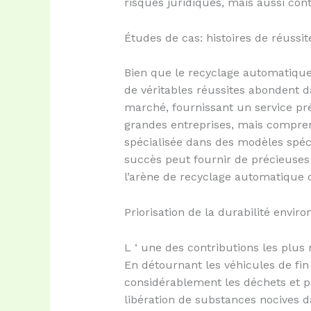
risques juridiques, mais aussi cont
Études de cas: histoires de réuss
Bien que le recyclage automatique
de véritables réussites abondent d
marché, fournissant un service pré
grandes entreprises, mais compren
spécialisée dans des modèles spéci
succès peut fournir de précieuses
l’arène de recyclage automatique d
Priorisation de la durabilité envi
L ‘ une des contributions les plus
En détournant les véhicules de fin
considérablement les déchets et p
libération de substances nocives d