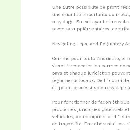
Une autre possibilité de profit rés
une quantité importante de métal, 
recyclage. En extrayant et recycl
revenus supplémentaires, contribua
Navigating Legal and Regulatory A
Comme pour toute l’industrie, le r
visant à respecter les normes de s
pays et chaque juridiction peuven
règlements locaux. De l ‘ octroi d
étape du processus de recyclage 
Pour fonctionner de façon éthique
problèmes juridiques potentiels et
véhicules, de manipuler et d ‘ él
de traçabilité. En adhérant à ces