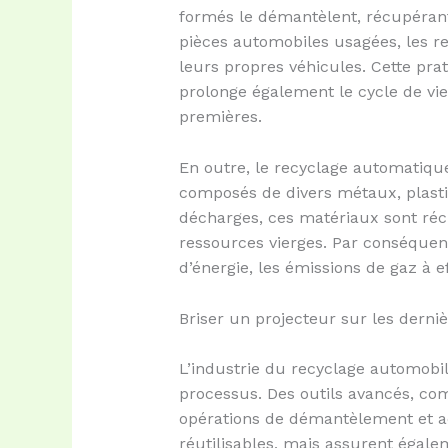
formés le démantèlent, récupéran
pièces automobiles usagées, les 
leurs propres véhicules. Cette pra
prolonge également le cycle de vie
premières.
En outre, le recyclage automatique
composés de divers métaux, plastiq
décharges, ces matériaux sont récu
ressources vierges. Par conséque
d’énergie, les émissions de gaz à 
Briser un projecteur sur les dern
L’industrie du recyclage automobil
processus. Des outils avancés, comm
opérations de démantèlement et acc
réutilisables, mais assurent égalem