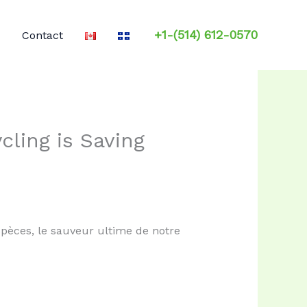
+1-(514) 612-0570
Contact
ling is Saving
spèces, le sauveur ultime de notre