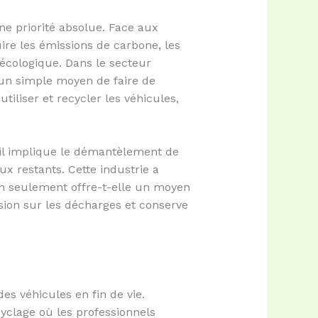
e priorité absolue. Face aux
re les émissions de carbone, les
écologique. Dans le secteur
’un simple moyen de faire de
iliser et recycler les véhicules,
il implique le démantèlement de
ux restants. Cette industrie a
on seulement offre-t-elle un moyen
ssion sur les décharges et conserve
s véhicules en fin de vie.
cyclage où les professionnels