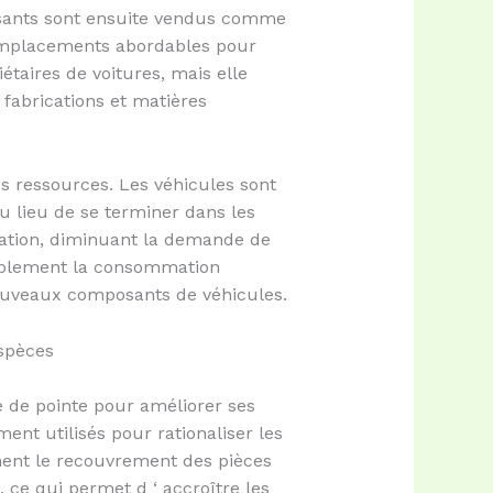
osants sont ensuite vendus comme
remplacements abordables pour
taires de voitures, mais elle
 fabrications et matières
s ressources. Les véhicules sont
Au lieu de se terminer dans les
ication, diminuant la demande de
rablement la consommation
 nouveaux composants de véhicules.
espèces
e de pointe pour améliorer ses
ment utilisés pour rationaliser les
ement le recouvrement des pièces
, ce qui permet d ‘ accroître les