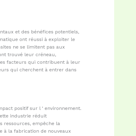
taux et des bénéfices potentiels,
atique ont réussi à exploiter le
sites ne se limitent pas aux
nt trouvé leur créneau,
es facteurs qui contribuent à leur
eurs qui cherchent à entrer dans
pact positif sur l ‘ environnement.
tte industrie réduit
es ressources, empêche la
e à la fabrication de nouveaux