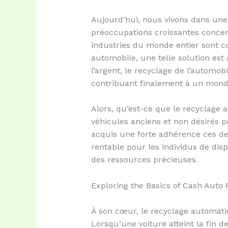
Aujourd’hui, nous vivons dans une
préoccupations croissantes concer
industries du monde entier sont co
automobile, une telle solution es
l’argent, le recyclage de l’automob
contribuant finalement à un mond
Alors, qu’est-ce que le recyclage
véhicules anciens et non désirés po
acquis une forte adhérence ces de
rentable pour les individus de dis
des ressources précieuses.
Exploring the Basics of Cash Auto 
À son cœur, le recyclage automati
Lorsqu’une voiture atteint la fin d