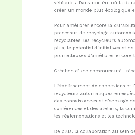
véhicules. Dans une ère où la dura
créer un monde plus écologique e
Pour améliorer encore la durabilité
processus de recyclage automobile.
recyclables, les recycleurs autom
plus, le potentiel d’initiatives et 
prometteuses d’améliorer encore la
Création d’une communauté : rése
L’établissement de connexions et l
recycleurs automatiques en espèces
des connaissances et d’échange de 
conférences et des ateliers, la co
les réglementations et les technol
De plus, la collaboration au sein d