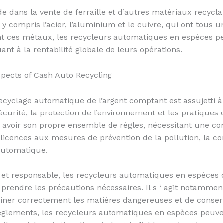
ide dans la vente de ferraille et d’autres matériaux recycl
y compris l’acier, l’aluminium et le cuivre, qui ont tous 
ant ces métaux, les recycleurs automatiques en espèces p
nt à la rentabilité globale de leurs opérations.
spects of Cash Auto Recycling
ecyclage automatique de l’argent comptant est assujetti à
écurité, la protection de l’environnement et les pratique
t avoir son propre ensemble de règles, nécessitant une 
e licences aux mesures de prévention de la pollution, la c
automatique.
 et responsable, les recycleurs automatiques en espèces d
 prendre les précautions nécessaires. Il s ‘ agit notamm
iminer correctement les matières dangereuses et de conser
 règlements, les recycleurs automatiques en espèces peuv