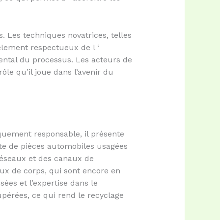
 Les techniques novatrices, telles
èlement respectueux de l ‘
ental du processus. Les acteurs de
rôle qu’il joue dans l’avenir du
quement responsable, il présente
nte de pièces automobiles usagées
 réseaux et des canaux de
aux de corps, qui sont encore en
sées et l’expertise dans le
érées, ce qui rend le recyclage