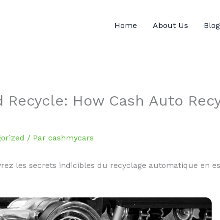
Home
About Us
Blog
d Recycle: How Cash Auto Recyc
orized
/ Par
cashmycars
vrez les secrets indicibles du recyclage automatique en e