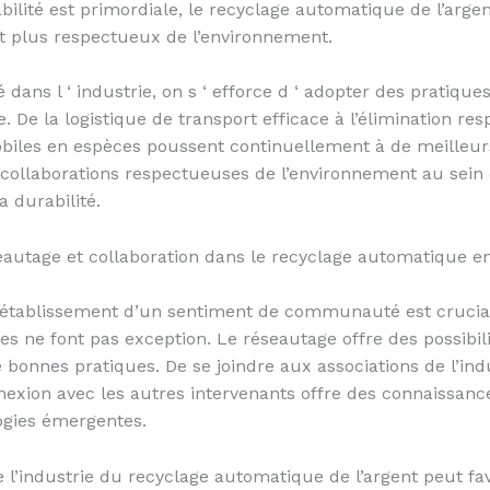
bilité est primordiale, le recyclage automatique de l’argen
t plus respectueux de l’environnement.
 dans l ‘ industrie, on s ‘ efforce d ‘ adopter des pratique
 De la logistique de transport efficace à l’élimination r
obiles en espèces poussent continuellement à de meilleu
de collaborations respectueuses de l’environnement au sein d
 durabilité.
autage et collaboration dans le recyclage automatique e
’établissement d’un sentiment de communauté est crucial 
 ne font pas exception. Le réseautage offre des possibili
bonnes pratiques. De se joindre aux associations de l’indu
nnexion avec les autres intervenants offre des connaissanc
ogies émergentes.
e l’industrie du recyclage automatique de l’argent peut fav