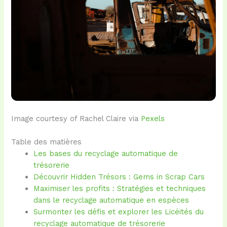
Image courtesy of Rachel Claire via
Pexels
Table des matières
Les bases du recyclage automatique de
trésorerie
Découvrir Hidden Trésors : Gems in Scrap Cars
Maximiser les profits : Stratégies et techniques
dans le recyclage automatique en espèces
Surmonter les défis et explorer les Licéités du
recyclage automatique de trésorerie