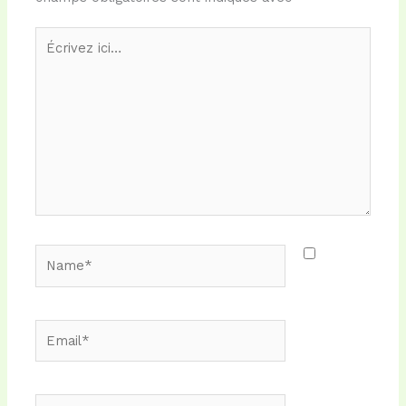
Écrivez
ici…
Name*
Email*
Site