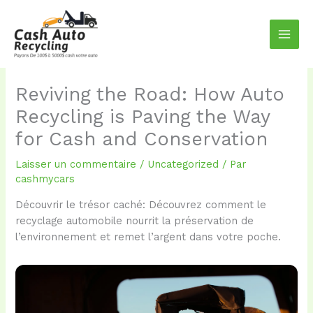
Aller
au
contenu
Reviving the Road: How Auto
Recycling is Paving the Way
for Cash and Conservation
Laisser un commentaire
/
Uncategorized
/ Par
cashmycars
Découvrir le trésor caché: Découvrez comment le
recyclage automobile nourrit la préservation de
l’environnement et remet l’argent dans votre poche.