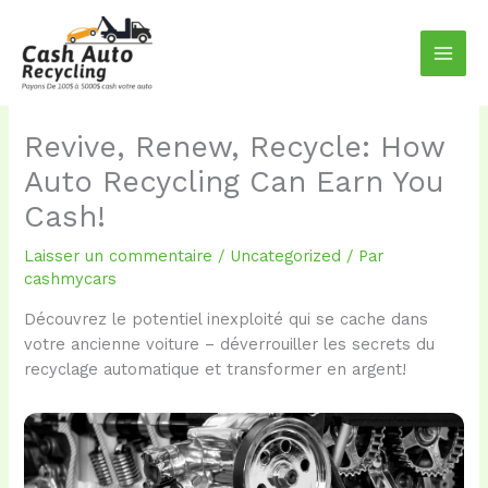
Aller
au
contenu
Revive, Renew, Recycle: How
Auto Recycling Can Earn You
Cash!
Laisser un commentaire
/
Uncategorized
/ Par
cashmycars
Découvrez le potentiel inexploité qui se cache dans
votre ancienne voiture – déverrouiller les secrets du
recyclage automatique et transformer en argent!