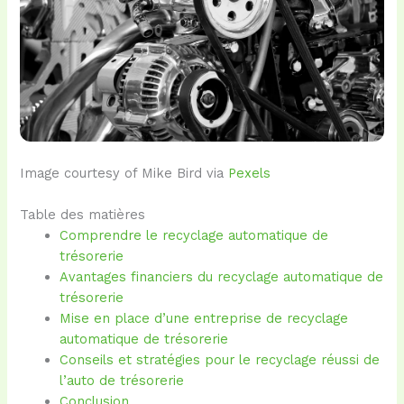
Image courtesy of Mike Bird via
Pexels
Table des matières
Comprendre le recyclage automatique de
trésorerie
Avantages financiers du recyclage automatique de
trésorerie
Mise en place d’une entreprise de recyclage
automatique de trésorerie
Conseils et stratégies pour le recyclage réussi de
l’auto de trésorerie
Conclusion