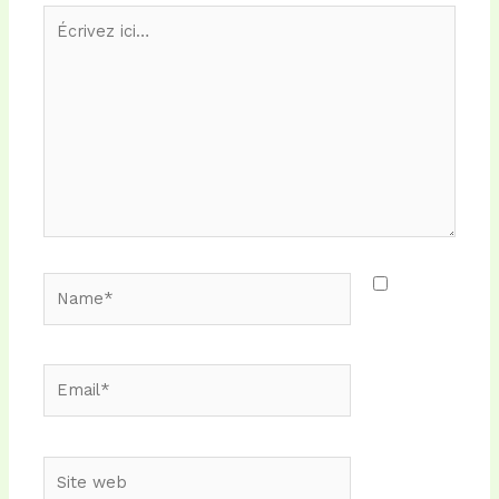
Écrivez
ici…
Name*
Email*
Site
web