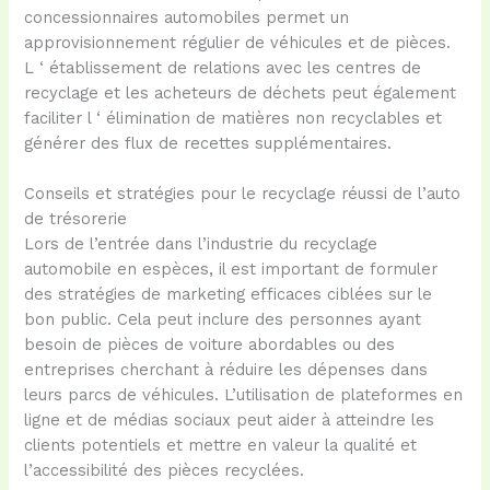
concessionnaires automobiles permet un
approvisionnement régulier de véhicules et de pièces.
L ‘ établissement de relations avec les centres de
recyclage et les acheteurs de déchets peut également
faciliter l ‘ élimination de matières non recyclables et
générer des flux de recettes supplémentaires.
Conseils et stratégies pour le recyclage réussi de l’auto
de trésorerie
Lors de l’entrée dans l’industrie du recyclage
automobile en espèces, il est important de formuler
des stratégies de marketing efficaces ciblées sur le
bon public. Cela peut inclure des personnes ayant
besoin de pièces de voiture abordables ou des
entreprises cherchant à réduire les dépenses dans
leurs parcs de véhicules. L’utilisation de plateformes en
ligne et de médias sociaux peut aider à atteindre les
clients potentiels et mettre en valeur la qualité et
l’accessibilité des pièces recyclées.