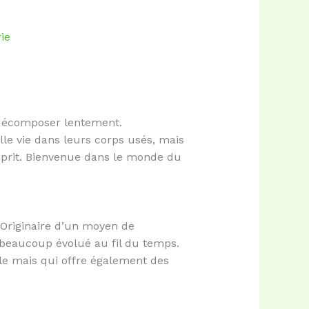
ie
 décomposer lentement.
lle vie dans leurs corps usés, mais
esprit. Bienvenue dans le monde du
 Originaire d’un moyen de
beaucoup évolué au fil du temps.
le mais qui offre également des