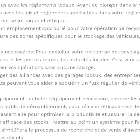
ous avec les règlements locaux: Avant de plonger dans l
s avec les lois et règlements applicables dans votre région
reprise juridique et éthique.
 un emplacement approprié pour votre opération de recyc
lure des zones spécifiques pour le stockage des véhicules,
is nécessaires: Pour exploiter votre entreprise de recycl
nces et les permis requis des autorités locales. Cela vous 
ner vos opérations sans aucune charge.
orger des alliances avec des garages locaux, des entrepri
ts peuvent vous aider à acquérir un flux régulier de véhi
l’équipement : acheter l’équipement nécessaire, comme le
 outils de démantèlement, pour réaliser efficacement le
 essentielle pour optimiser la productivité et assurer la sé
efficace des stocks : Mettre au point un système pour l’o
implifiera le processus de recherche et de vente d’invent
es clients.