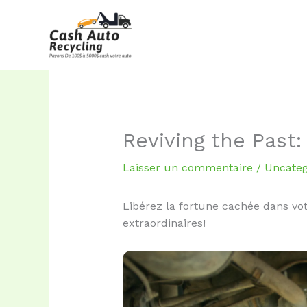
Aller
au
contenu
Reviving the Past:
Laisser un commentaire
/
Uncateg
Libérez la fortune cachée dans vot
extraordinaires!