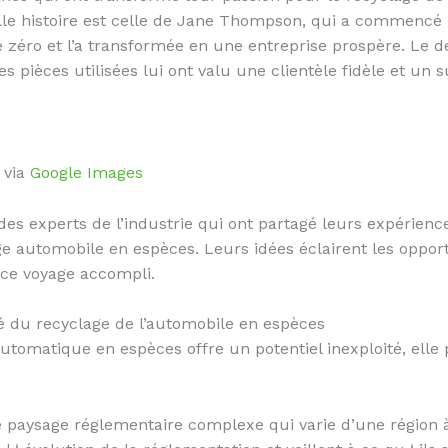
lle histoire est celle de Jane Thompson, qui a commencé 
e zéro et l’a transformée en une entreprise prospère. Le 
s pièces utilisées lui ont valu une clientèle fidèle et un s
 via
Google Images
s experts de l’industrie qui ont partagé leurs expériences,
age automobile en espèces. Leurs idées éclairent les oppo
ce voyage accompli.
hé du recyclage de l’automobile en espèces
automatique en espèces offre un potentiel inexploité, elle
 paysage réglementaire complexe qui varie d’une région à l