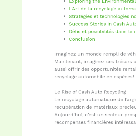
Exploring the Environmenta
L’Art de la recyclage automa
Stratégies et technologies n
Success Stories in Cash Aut
Défis et possibilités dans l
Conclusion
Imaginez un monde rempli de véhi
Maintenant, imaginez ces trésors o
aussi offrir des opportunités rent
recyclage automobile en espèces!
Le Rise of Cash Auto Recycling
Le recyclage automatique de l’arg
récupération de matériaux précieu
Aujourd’hui, c’est un secteur pro
récompenses financières intéressa