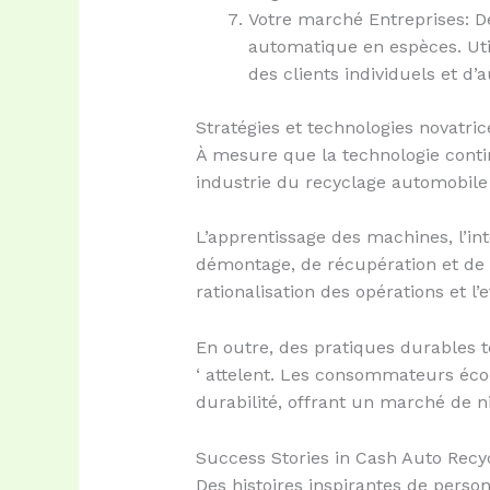
Votre marché Entreprises: D
automatique en espèces. Utili
des clients individuels et d’
Stratégies et technologies novatri
À mesure que la technologie contin
industrie du recyclage automobile
L’apprentissage des machines, l’int
démontage, de récupération et de re
rationalisation des opérations et l’e
En outre, des pratiques durables te
‘ attelent. Les consommateurs écoc
durabilité, offrant un marché de 
Success Stories in Cash Auto Recy
Des histoires inspirantes de perso