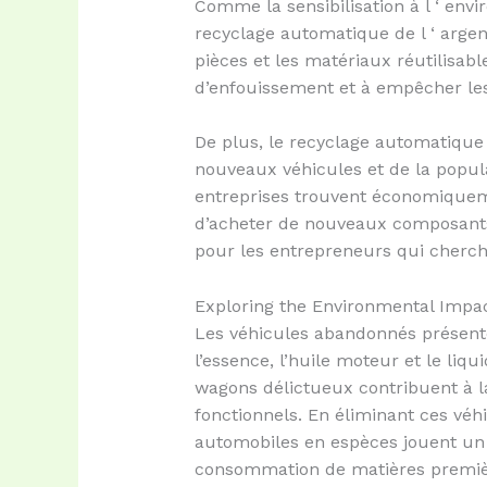
Comme la sensibilisation à l ‘ env
recyclage automatique de l ‘ argent
pièces et les matériaux réutilisab
d’enfouissement et à empêcher les
De plus, le recyclage automatique
nouveaux véhicules et de la popula
entreprises trouvent économiquem
d’acheter de nouveaux composant
pour les entrepreneurs qui cherch
Exploring the Environmental Impa
Les véhicules abandonnés présente
l’essence, l’huile moteur et le liq
wagons délictueux contribuent à la
fonctionnels. En éliminant ces véh
automobiles en espèces jouent un r
consommation de matières premiè