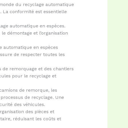
e monde du recyclage automatique
. La conformité est essentielle
lage automatique en espèces.
 le démontage et l’organisation
age automatique en espèces
assure de respecter toutes les
ses de remorquage et des chantiers
cules pour le recyclage et
s camions de remorque, les
 processus de recyclage. Une
curité des véhicules.
rganisation des pièces et
aire, réduisant les coûts et