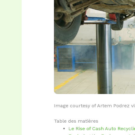
Image courtesy of Artem Podrez v
Table des matières
Le Rise of Cash Auto Recycli