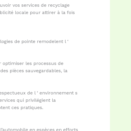
voir vos services de recyclage
icité locale pour attirer à la fois
ogies de pointe remodelent l ‘
ur optimiser les processus de
i des pièces sauvegardables, la
 respectueux de l ‘ environnement s
vices qui privilégient la
tent ces pratiques.
 l’automobile en espèces en efforts