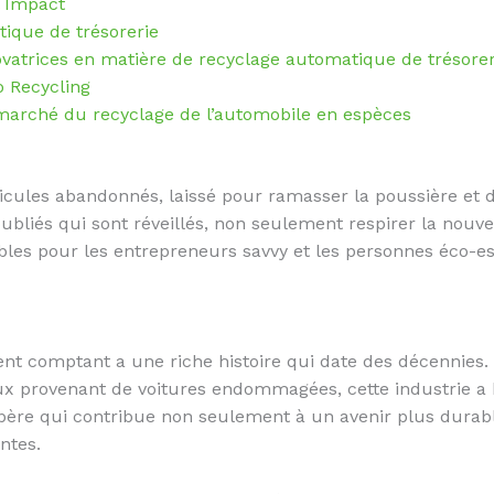
l Impact
tique de trésorerie
ovatrices en matière de recyclage automatique de trésorer
o Recycling
e marché du recyclage de l’automobile en espèces
cules abandonnés, laissé pour ramasser la poussière et
ubliés qui sont réveillés, non seulement respirer la nouve
ables pour les entrepreneurs savvy et les personnes éco-
ent comptant a une riche histoire qui date des décennies.
x provenant de voitures endommagées, cette industrie a 
spère qui contribue non seulement à un avenir plus durab
ntes.