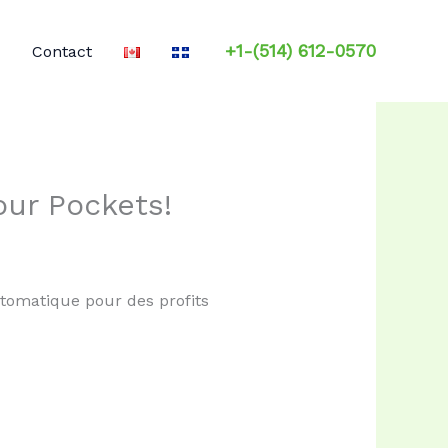
+1-(514) 612-0570
Contact
our Pockets!
utomatique pour des profits