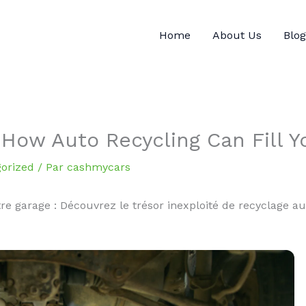
Home
About Us
Blog
 How Auto Recycling Can Fill Y
orized
/ Par
cashmycars
re garage : Découvrez le trésor inexploité de recyclage a