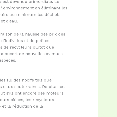
ge est devenue primordiale. Le
l ‘ environnement en éliminant les
réduire au minimum les déchets
et d’eau.
aison de la hausse des prix des
d’individus et de petites
s de recycleurs plutôt que
 ouvert de nouvelles avenues
espèces.
s fluides nocifs tels que
es eaux souterraines. De plus, ces
ut s’ils ont encore des moteurs
eurs pièces, les recycleurs
et la réduction de la