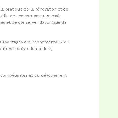
a pratique de la rénovation et de
 utile de ces composants, mais
èces et de conserver davantage de
 les avantages environnementaux du
autres à suivre le modèle,
es compétences et du dévouement.