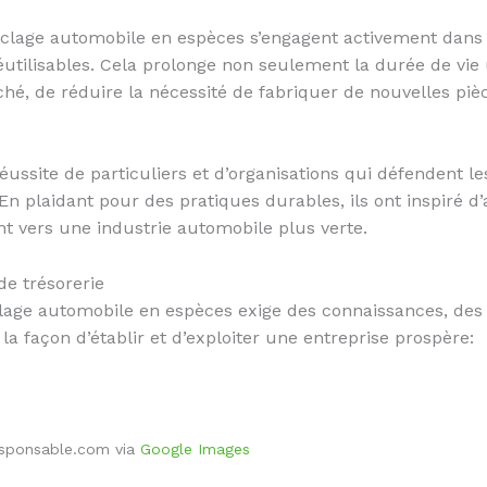
yclage automobile en espèces s’engagent activement dans l
utilisables. Cela prolonge non seulement la durée de vie
hé, de réduire la nécessité de fabriquer de nouvelles pi
réussite de particuliers et d’organisations qui défendent
n plaidant pour des pratiques durables, ils ont inspiré d’
 vers une industrie automobile plus verte.
de trésorerie
clage automobile en espèces exige des connaissances, d
la façon d’établir et d’exploiter une entreprise prospère:
esponsable.com via
Google Images