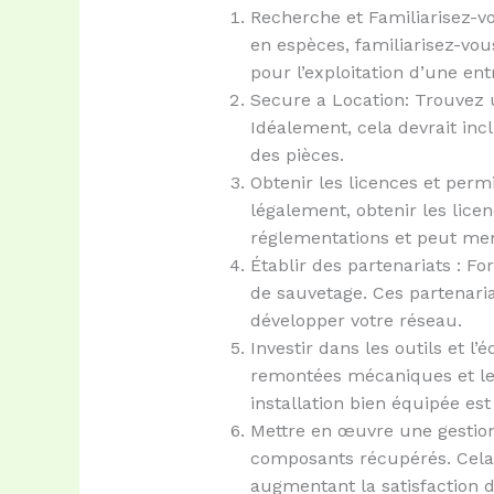
Recherche et Familiarisez-v
en espèces, familiarisez-vou
pour l’exploitation d’une ent
Secure a Location: Trouvez
Idéalement, cela devrait inc
des pièces.
Obtenir les licences et perm
légalement, obtenir les lice
réglementations et peut me
Établir des partenariats : F
de sauvetage. Ces partenaria
développer votre réseau.
Investir dans les outils et 
remontées mécaniques et les
installation bien équipée est
Mettre en œuvre une gestion 
composants récupérés. Cela s
augmentant la satisfaction d