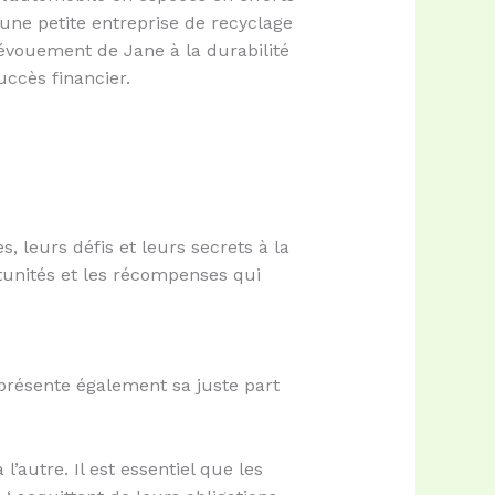
une petite entreprise de recyclage
dévouement de Jane à la durabilité
uccès financier.
 leurs défis et leurs secrets à la
rtunités et les récompenses qui
 présente également sa juste part
’autre. Il est essentiel que les