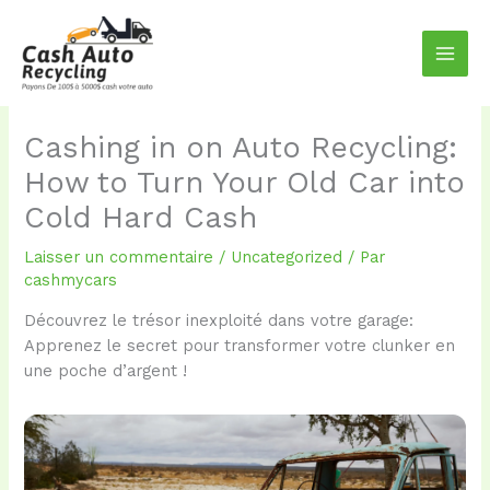
Aller
au
contenu
Cashing in on Auto Recycling:
How to Turn Your Old Car into
Cold Hard Cash
Laisser un commentaire
/
Uncategorized
/ Par
cashmycars
Découvrez le trésor inexploité dans votre garage:
Apprenez le secret pour transformer votre clunker en
une poche d’argent !